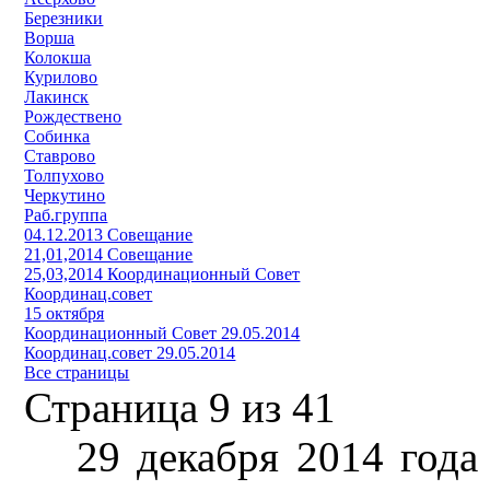
Березники
Ворша
Колокша
Курилово
Лакинск
Рождествено
Собинка
Ставрово
Толпухово
Черкутино
Раб.группа
04.12.2013 Совещание
21,01,2014 Совещание
25,03,2014 Координационный Совет
Координац.совет
15 октября
Координационный Совет 29.05.2014
Координац.совет 29.05.2014
Все страницы
Страница 9 из 41
29 декабря 2014 года