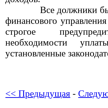
Все должники б
финансового управления
строгое предупре
необходимости упла
установленные законодат
<< Предыдущая
-
Следу