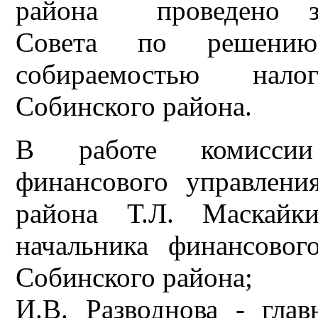
района
проведено з
Совета по решению
собираемостью нал
Собинского района.
В работе комиссии 
финансового управлени
района Т.Л. Маскайк
начальника финансовог
Собинского района;
И.В. Разводнова - гла