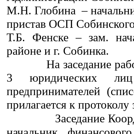
М.Н. Глобина
– начальн
пристав ОСП Собинского
Т.Б. Фенске – зам. н
районе и г. Собинка.
На заседание ра
3 юридических ли
предпринимателей (спи
прилагается к протоколу 
Заседание Коо
начальник финансовог