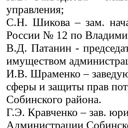
управления;
С.Н. Шикова – зам. н
России № 12 по Владими
В.Д. Патанин - председа
имуществом администрац
И.В. Шраменко – заведу
сферы и защиты прав по
Собинского района.
Г.Э. Кравченко – зав. ю
Администрации Собинско