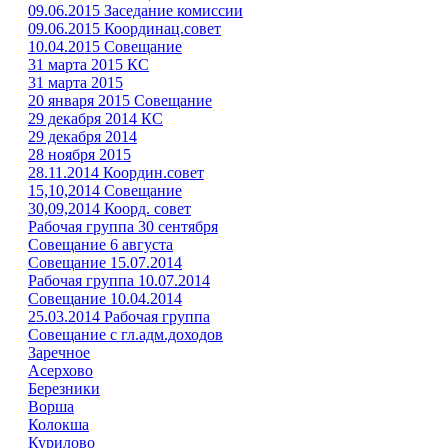
09.06.2015 Заседание комиссии
09.06.2015 Координац.совет
10.04.2015 Совещание
31 марта 2015 КС
31 марта 2015
20 января 2015 Совещание
29 декабря 2014 КС
29 декабря 2014
28 ноября 2015
28.11.2014 Координ.совет
15,10,2014 Совещание
30,09,2014 Коорд. совет
Рабочая группа 30 сентября
Совещание 6 августа
Совещание 15.07.2014
Рабочая группа 10.07.2014
Совещание 10.04.2014
25.03.2014 Рабочая группа
Совещание с гл.адм.доходов
Заречное
Асерхово
Березники
Ворша
Колокша
Курилово