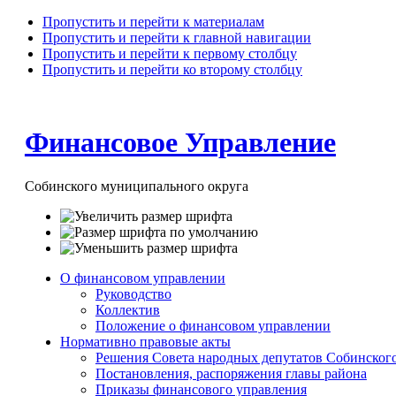
Пропустить и перейти к материалам
Пропустить и перейти к главной навигации
Пропустить и перейти к первому столбцу
Пропустить и перейти ко второму столбцу
Финансовое Управление
Собинского муниципального округа
О финансовом управлении
Руководство
Коллектив
Положение о финансовом управлении
Нормативно правовые акты
Решения Совета народных депутатов Собинског
Постановления, распоряжения главы района
Приказы финансового управления