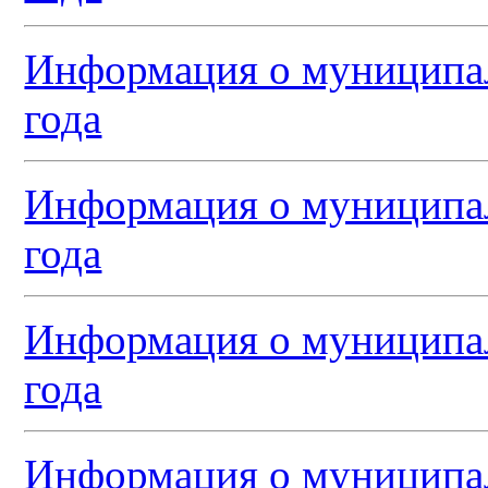
Информация о муниципал
года
Информация о муниципал
года
Информация о муниципал
года
Информация о муниципал