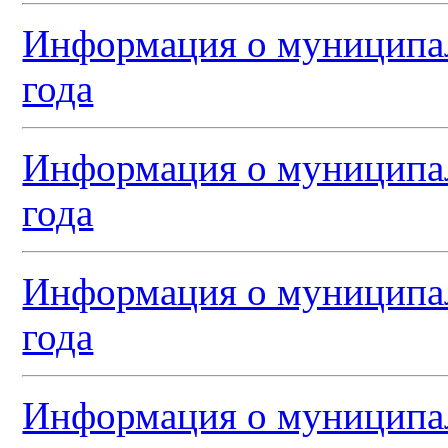
Информация о муниципал
года
Информация о муниципал
года
Информация о муниципал
года
Информация о муниципал