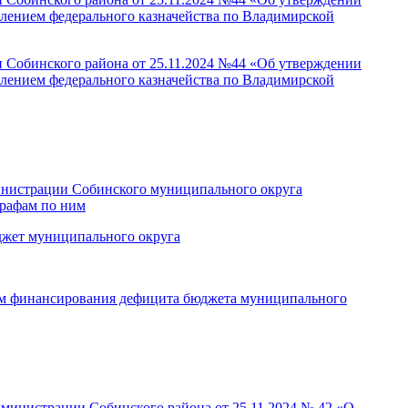
влением федерального казначейства по Владимирской
и Собинского района от 25.11.2024 №44 «Об утверждении
влением федерального казначейства по Владимирской
инистрации Собинского муниципального округа
трафам по ним
джет муниципального округа
кам финансирования дефицита бюджета муниципального
дминистрации Собинского района от 25.11.2024 № 42 «О