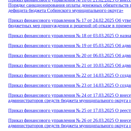
Порядке санкционирования оплаты денежных обязательств 
дефицита бюджета Собинского муниципального округа»
Приказ финансового управления № 17 от 24.02.2025 Об ут
бюджетных мер принуждения и решений об отказе в приме
Приказ финансового управления № 18 от 03.03.2025 О наз
Приказ финансового управления № 19 от 05.03.2025 Об ад
Приказ финансового управления № 20 от 06.03.2025 Об ад
Приказ финансового управления № 21 от 10.03.2025 Об ад
Приказ финансового управления № 22 от 14.03.2025 О созд
Приказ финансового управления № 23 от 14.03.2025 О созд
Приказ финансового управления № 24 от 17.03.2025 О внес
администраторов средств бюджета муниципального округа 
Приказ финансового управления № 25 от 17.03.2025 О реес
Приказ финансового управления № 26 от 26.03.2025 О внес
администраторов средств бюджета муниципального округа 