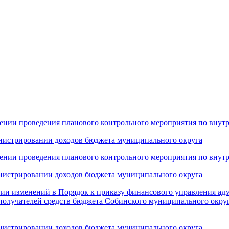
ачении проведения планового контрольного мероприятия по вн
инистрировании доходов бюджета муниципального округа
ачении проведения планового контрольного мероприятия по вн
инистрировании доходов бюджета муниципального округа
нии изменений в Порядок к приказу финансового управления ад
получателей средств бюджета Собинского муниципального окру
инистрировании доходов бюджета муниципального округа