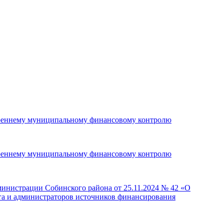
утреннему муниципальному финансовому контролю
утреннему муниципальному финансовому контролю
министрации Собинского района от 25.11.2024 № 42 «О
га и администраторов источников финансирования