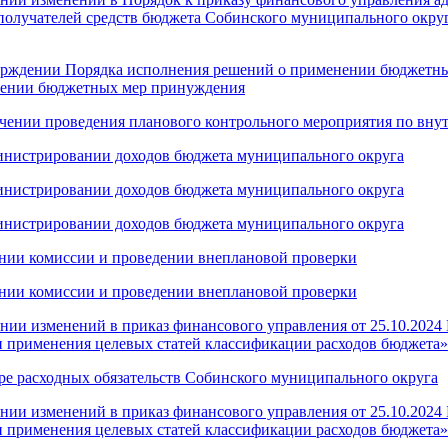
получателей средств бюджета Собинского муниципального окру
верждении Порядка исполнения решений о применении бюджетны
нении бюджетных мер принуждения
начении проведения планового контрольного мероприятия по в
министрировании доходов бюджета муниципального округа
министрировании доходов бюджета муниципального округа
министрировании доходов бюджета муниципального округа
ании комиссии и проведении внеплановой проверки
ании комиссии и проведении внеплановой проверки
ении изменений в приказ финансового управления от 25.10.2024
и применения целевых статей классификации расходов бюджета»
тре расходных обязательств Собинского муниципального округа
ении изменений в приказ финансового управления от 25.10.2024
и применения целевых статей классификации расходов бюджета»