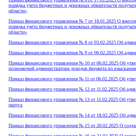
порядка учета бюджетных и денежных обязательств получат
области»
Приказ финансового управления № 7 от 18.01.2025 О внесе
порядка учета бюджетных и денежных обязательств получат
области»
Приказ финансового управления № 8 от 03.02.2025 Об адм
Приказ финансового управления № 9 от 06.02.2025 Об адм
Приказ финансового управления № 10 от 06.02.2025 Об ут
полномочий администратора доходов бюджета по взысканию
Приказ финансового управления № 11 от 06.02.2025 Об ут
Приказ финансового управления № 12 от 11.02.2025 Об ад
Приказ финансового управления № 13 от 11.02.2025 Об ут
округа
Приказ финансового управления № 14 от 18.02.2025 Об ад
Приказ финансового управления № 15 от 20.02.2025 О созд
Приказ финансового управления № 16 от 21.02.2025 О внес