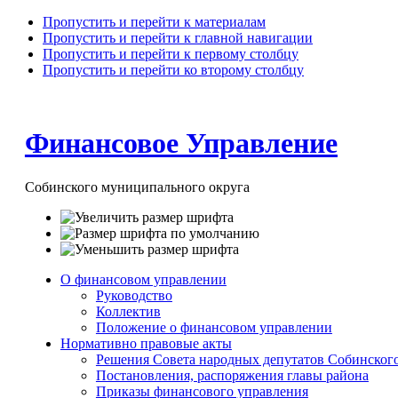
Пропустить и перейти к материалам
Пропустить и перейти к главной навигации
Пропустить и перейти к первому столбцу
Пропустить и перейти ко второму столбцу
Финансовое Управление
Собинского муниципального округа
О финансовом управлении
Руководство
Коллектив
Положение о финансовом управлении
Нормативно правовые акты
Решения Совета народных депутатов Собинског
Постановления, распоряжения главы района
Приказы финансового управления