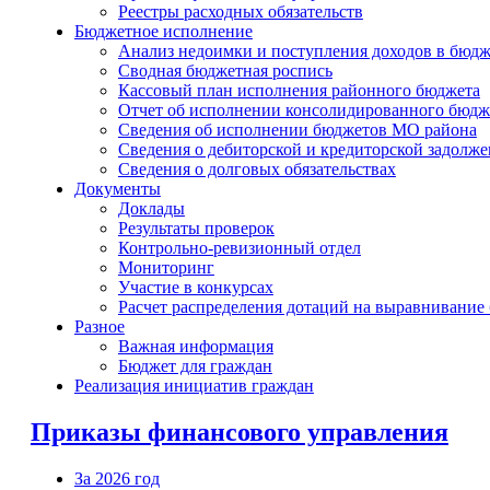
Реестры расходных обязательств
Бюджетное исполнение
Анализ недоимки и поступления доходов в бюд
Сводная бюджетная роспись
Кассовый план исполнения районного бюджета
Отчет об исполнении консолидированного бюдж
Сведения об исполнении бюджетов МО района
Сведения о дебиторской и кредиторской задолж
Сведения о долговых обязательствах
Документы
Доклады
Результаты проверок
Контрольно-ревизионный отдел
Мониторинг
Участие в конкурсах
Расчет распределения дотаций на выравнивание
Разное
Важная информация
Бюджет для граждан
Реализация инициатив граждан
Приказы финансового управления
За 2026 год