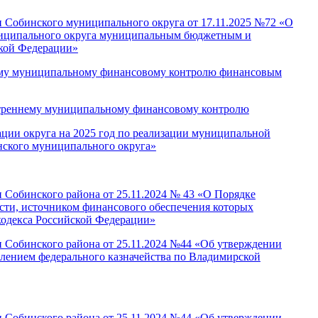
и Собинского муниципального округа от 17.11.2025 №72 «О
униципального округа муниципальным бюджетным и
ской Федерации»
нему муниципальному финансовому контролю финансовым
нутреннему муниципальному финансовому контролю
ации округа на 2025 год по реализации муниципальной
ского муниципального округа»
 Собинского района от 25.11.2024 № 43 «О Порядке
ти, источником финансового обеспечения которых
 кодекса Российской Федерации»
и Собинского района от 25.11.2024 №44 «Об утверждении
влением федерального казначейства по Владимирской
и Собинского района от 25.11.2024 №44 «Об утверждении