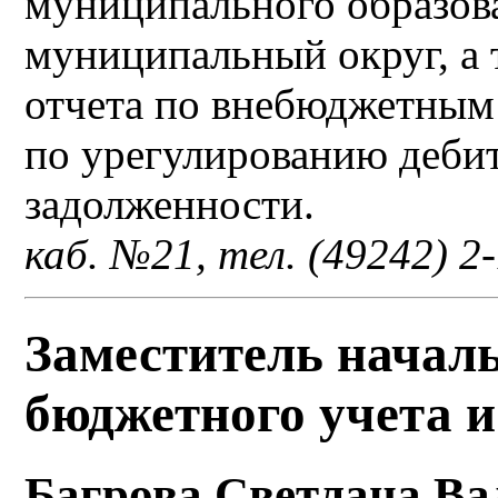
муниципального образов
муниципальный округ, а
отчета по внебюджетным 
по урегулированию дебит
задолженности.
каб. №21, тел. (49242) 2
Заместитель начал
бюджетного учета и
Багрова Светлана Ва