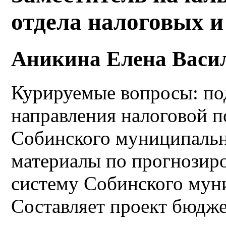
отдела налоговых и
Аникина Елена Васи
Курируемые вопросы: по
направления налоговой п
Собинского муниципально
материалы по прогнозир
систему Собинского мун
Составляет проект бюдж