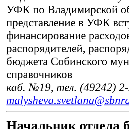
УФК по Владимирской об
представление в УФК вст
финансирование расходов
распорядителей, распоря
бюджета Собинского мун
справочников
каб. №19, тел. (49242) 2-
malysheva.svetlana@sbnra
Начальник отдела 