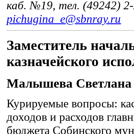
каб. №19, тел. (49242) 2-
pichugina_e@sbnray.ru
Заместитель начал
казначейского исп
Малышева Светлана
Курируемые вопросы: ка
доходов и расходов глав
бюджета Собинского мун