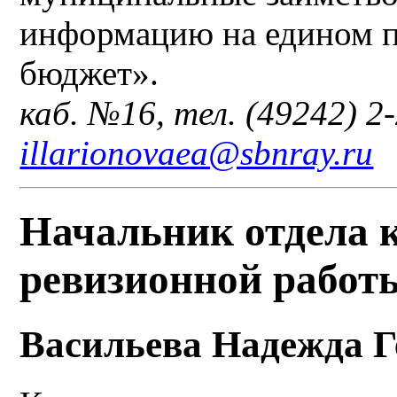
информацию на едином 
бюджет».
каб. №16, тел. (49242) 2
illarionovaea@sbnray.ru
Начальник отдела 
ревизионной работ
Васильева Надежда Г