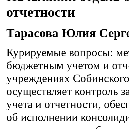
отчетности
Тарасова Юлия Серг
Курируемые вопросы: ме
бюджетным учетом и отч
учреждениях Собинского
осуществляет контроль з
учета и отчетности, обес
об исполнении консолид