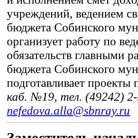
учреждений, ведением с
бюджета Собинского мун
организует работу по ве
обязательств главными р
бюджета Собинского мун
подготавливает проекты 
каб. №19, тел. (49242) 2-
nefedova.alla@sbnray.ru
Заместитель начал