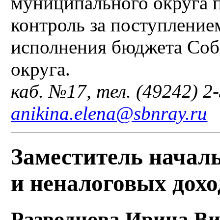
муниципального округа п
контроль за поступление
исполнения бюджета Соб
округа.
каб. №17, тел. (49242) 2-
anikina.elena@sbnray.ru
Заместитель начал
и неналоговых дохо
Разводнова Ирина В