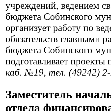
учреждений, ведением с
бюджета Собинского мун
организует работу по ве
обязательств главными р
бюджета Собинского мун
подготавливает проекты 
каб. №19, тел. (49242) 2
Заместитель начал
отдела финансиров