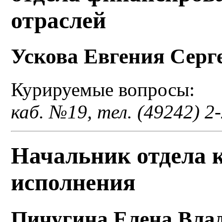
отраслей
Ускова Евгения Серг
Курируемые вопросы:
каб. №19, тел. (49242) 2
Начальник отдела 
исполнения
Пичугина Елена Вла