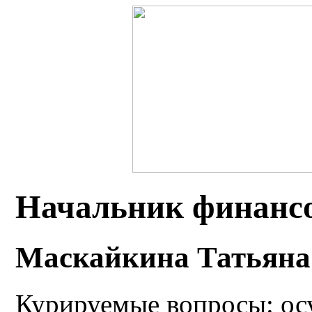
Начальник финансо
Маскайкина Татьяна
Курируемые вопросы: ос