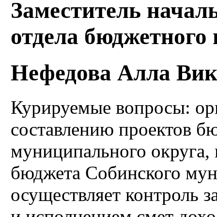
Заместитель начал
отдела бюджетного 
Нефедова Алла Вик
Курируемые вопросы: орг
составлению проектов б
муниципального округа, 
бюджета Собинского мун
осуществляет контроль з
и исполнением смет дох